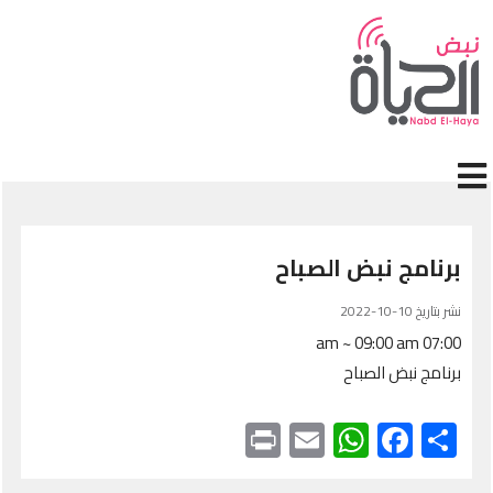
جاوز إلى المحتوى الرئيسي
برنامج نبض الصباح
نشر بتاريخ 10-10-2022
07:00 am ~ 09:00 am
برنامج نبض الصباح
Print
WhatsApp
Email
Facebook
Share